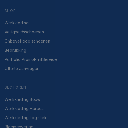
SHOP
Werkkleding
Veiligheidsschoenen
Onbeveiligde schoenen
Bedrukking
Portfolio PromoPrintService
Offerte aanvragen
SECTOREN
Werkkleding Bouw
Werkkleding Horeca
Werkkleding Logistiek
Bloemenveiling