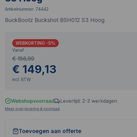
Artikelnummer:
74442
BuckBootz Buckshot BSH012 S3 Hoog
WEBKORTING -
5
%
Vanaf
€ 156,99
€ 149,13
incl. BTW
Webshopvoorraad
Levertijd: 2-3 werkdagen
Meer over levering & voorraad
Toevoegen aan offerte