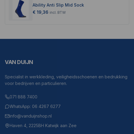
Ability Anti Slip Mid Sock
€ 19,36
incl.
BTW
VAN DUIJN
Specialist in werkkleding, veiligheidsschoenen en bedrukking
voor bedrijven en particulieren.
071 888 7400
WhatsApp: 06 4267 6277
info@vanduijnshop.nl
Haven 4, 2225BH Katwijk aan Zee