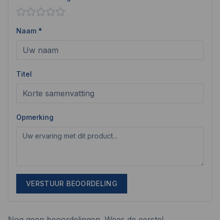
Naam *
Titel
Opmerking
VERSTUUR BEOORDELING
Nog geen beoordelingen. Wees de eerste!