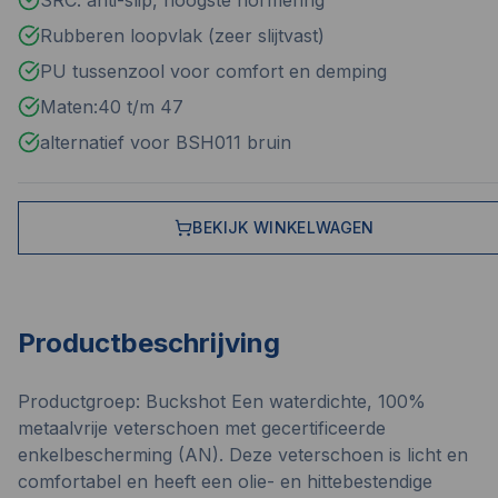
SRC: anti-slip, hoogste normering
Rubberen loopvlak (zeer slijtvast)
PU tussenzool voor comfort en demping
Maten:40 t/m 47
alternatief voor BSH011 bruin
BEKIJK WINKELWAGEN
Productbeschrijving
Productgroep: Buckshot Een waterdichte, 100%
metaalvrije veterschoen met gecertificeerde
enkelbescherming (AN). Deze veterschoen is licht en
comfortabel en heeft een olie- en hittebestendige