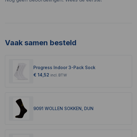
Vaak samen besteld
Progress Indoor 3-Pack Sock
€ 14,52
incl.
BTW
9091 WOLLEN SOKKEN, DUN