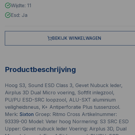
Wijdte: 11
Esd: Ja
BEKIJK WINKELWAGEN
Productbeschrijving
Hoog S3, Sound ESD Class 3, Gevet Nubuck leder,
Airplus 3D Dual Micro voering, Softfit inlegzool,
PU/PU ESD-SRC loopzool, ALU-SXT aluminium
veiligheidsneus, K+ Antiperforatie Plus tussenzool.
Merk:
Sixton
Groep: Ritmo Cross Artikelnummer:
93339-00 Model: Veter hoog Normering: S3 SRC ESD
Upper: Gevet nubuck leder Voering: Airplus 3D, Dual