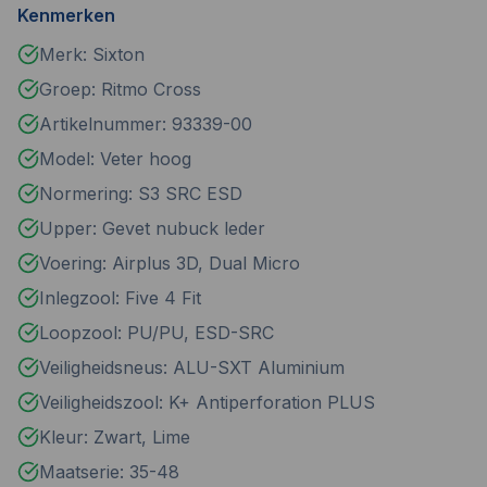
Kenmerken
Merk: Sixton
Groep: Ritmo Cross
Artikelnummer: 93339-00
Model: Veter hoog
Normering: S3 SRC ESD
Upper: Gevet nubuck leder
Voering: Airplus 3D, Dual Micro
Inlegzool: Five 4 Fit
Loopzool: PU/PU, ESD-SRC
Veiligheidsneus: ALU-SXT Aluminium
Veiligheidszool: K+ Antiperforation PLUS
Kleur: Zwart, Lime
Maatserie: 35-48