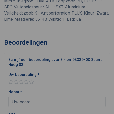
Micro Inlegzool: Five 4 Fit Loopzool: PU/PU, ESD-
SRC Veiligheidsneus: ALU-SXT Aluminium
Veiligheidszool: K+ Antiperforation PLUS Kleur: Zwart,
Lime Maatserie: 35-48 Wijdte: 11 Esd: Ja
Beoordelingen
Schrijf een beoordeling over
Sixton 93339-00 Sound
Hoog S3
Uw beoordeling *
Naam *