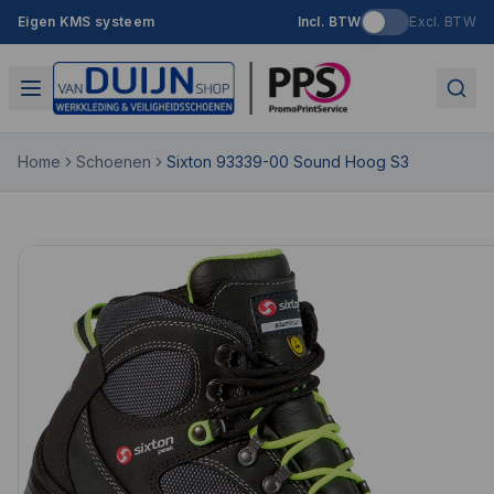
Eigen KMS systeem
Incl. BTW
Excl. BTW
Home
Schoenen
Sixton 93339-00 Sound Hoog S3