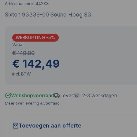
Artikelnummer:
44283
Sixton 93339-00 Sound Hoog S3
WEBKORTING -
5
%
Vanaf
€ 149,99
€ 142,49
incl. BTW
Webshopvoorraad
Levertijd: 2-3 werkdagen
Meer over levering & voorraad
Toevoegen aan offerte