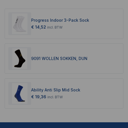
Progress Indoor 3-Pack Sock
€ 14,52
incl.
BTW
9091 WOLLEN SOKKEN, DUN
Ability Anti Slip Mid Sock
€ 19,36
incl.
BTW