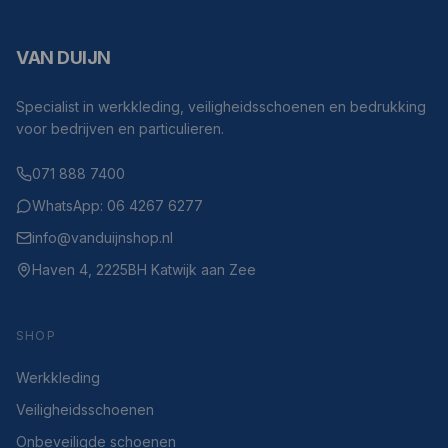
VAN DUIJN
Specialist in werkkleding, veiligheidsschoenen en bedrukking
voor bedrijven en particulieren.
071 888 7400
WhatsApp: 06 4267 6277
info@vanduijnshop.nl
Haven 4, 2225BH Katwijk aan Zee
SHOP
Werkkleding
Veiligheidsschoenen
Onbeveiligde schoenen