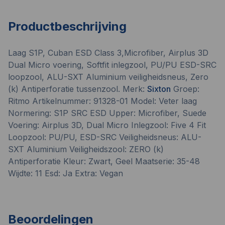
Productbeschrijving
Laag S1P, Cuban ESD Class 3,Microfiber, Airplus 3D
Dual Micro voering, Softfit inlegzool, PU/PU ESD-SRC
loopzool, ALU-SXT Aluminium veiligheidsneus, Zero
(k) Antiperforatie tussenzool. Merk:
Sixton
Groep:
Ritmo Artikelnummer: 91328-01 Model: Veter laag
Normering: S1P SRC ESD Upper: Microfiber, Suede
Voering: Airplus 3D, Dual Micro Inlegzool: Five 4 Fit
Loopzool: PU/PU, ESD-SRC Veiligheidsneus: ALU-
SXT Aluminium Veiligheidszool: ZERO (k)
Antiperforatie Kleur: Zwart, Geel Maatserie: 35-48
Wijdte: 11 Esd: Ja Extra: Vegan
Beoordelingen