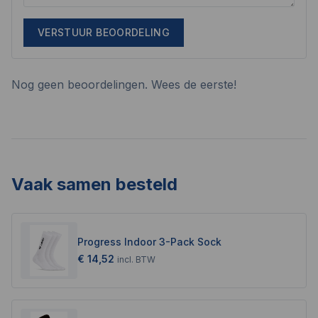
VERSTUUR BEOORDELING
Nog geen beoordelingen. Wees de eerste!
Vaak samen besteld
Progress Indoor 3-Pack Sock
€ 14,52
incl.
BTW