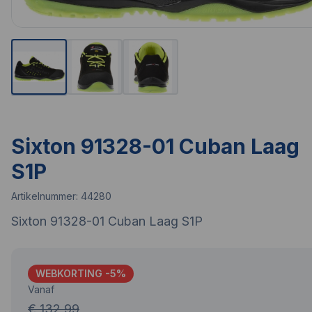
Sixton 91328-01 Cuban Laag
S1P
Artikelnummer:
44280
Sixton 91328-01 Cuban Laag S1P
WEBKORTING -
5
%
Vanaf
€ 132,99