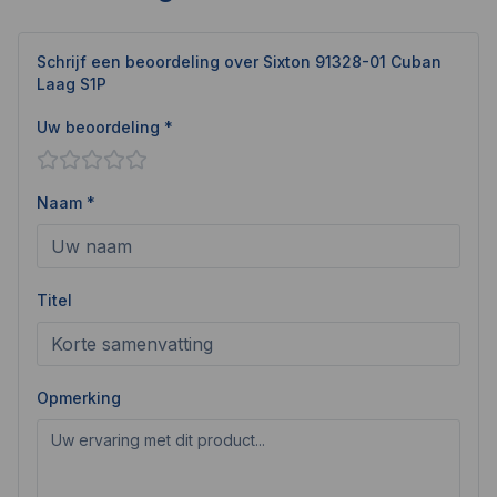
Schrijf een beoordeling over
Sixton 91328-01 Cuban
Laag S1P
Uw beoordeling *
Naam *
Titel
Opmerking