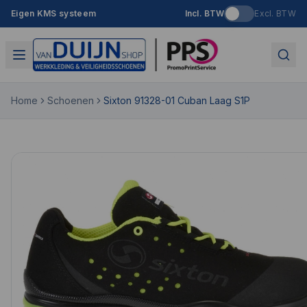
Eigen KMS systeem
Incl. BTW
Excl. BTW
Home
Schoenen
Sixton 91328-01 Cuban Laag S1P