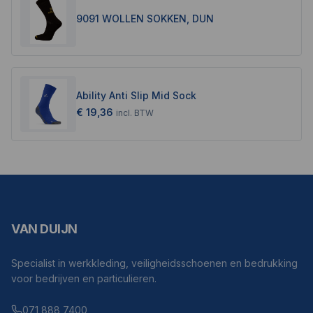
9091 WOLLEN SOKKEN, DUN
Ability Anti Slip Mid Sock
€ 19,36
incl.
BTW
VAN DUIJN
Specialist in werkkleding, veiligheidsschoenen en bedrukking
voor bedrijven en particulieren.
071 888 7400