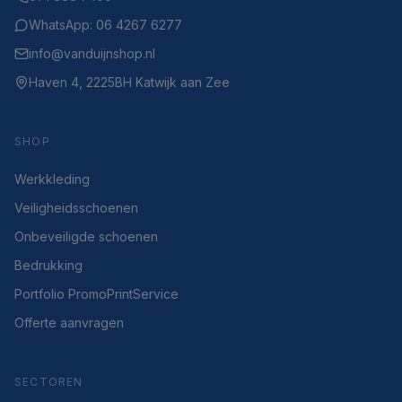
WhatsApp: 06 4267 6277
info@vanduijnshop.nl
Haven 4, 2225BH Katwijk aan Zee
SHOP
Werkkleding
Veiligheidsschoenen
Onbeveiligde schoenen
Bedrukking
Portfolio PromoPrintService
Offerte aanvragen
SECTOREN