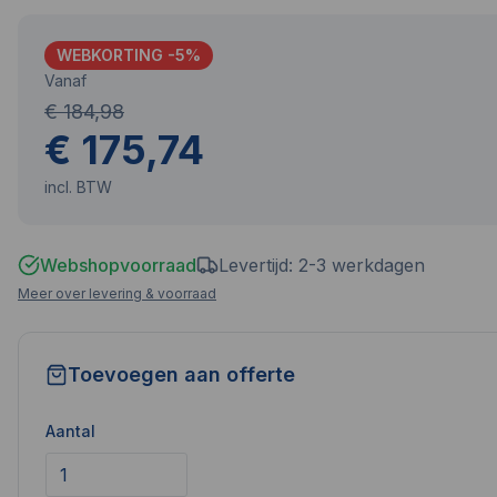
WEBKORTING -
5
%
Vanaf
€ 184,98
€ 175,74
incl. BTW
Webshopvoorraad
Levertijd: 2-3 werkdagen
Meer over levering & voorraad
Toevoegen aan offerte
Aantal