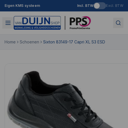
Eigen KMS systeem
Incl. BTW
Excl. BTW
Home
Schoenen
Sixton 83149-17 Capri XL S3 ESD