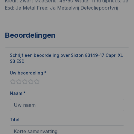
Kleur: Zwart Maatserie: 49-50 Wijdte: 11 Kruipneus: Ja
Esd: Ja Metal Free: Ja Metaalvrij Detectiepoortvrij
Beoordelingen
Schrijf een beoordeling over
Sixton 83149-17 Capri XL
S3 ESD
Uw beoordeling *
Naam *
Titel