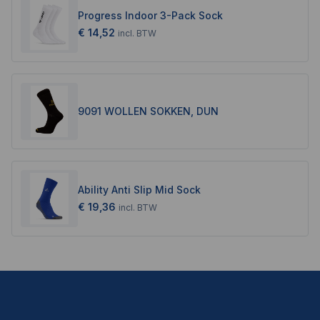
Progress Indoor 3-Pack Sock
€ 14,52
incl.
BTW
9091 WOLLEN SOKKEN, DUN
Ability Anti Slip Mid Sock
€ 19,36
incl.
BTW