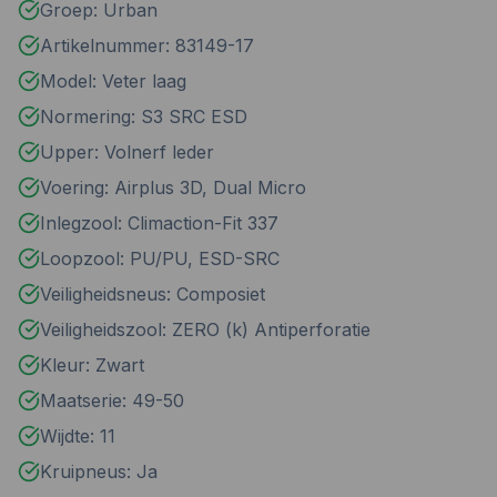
Groep: Urban
Artikelnummer: 83149-17
Model: Veter laag
Normering: S3 SRC ESD
Upper: Volnerf leder
Voering: Airplus 3D, Dual Micro
Inlegzool: Climaction-Fit 337
Loopzool: PU/PU, ESD-SRC
Veiligheidsneus: Composiet
Veiligheidszool: ZERO (k) Antiperforatie
Kleur: Zwart
Maatserie: 49-50
Wijdte: 11
Kruipneus: Ja