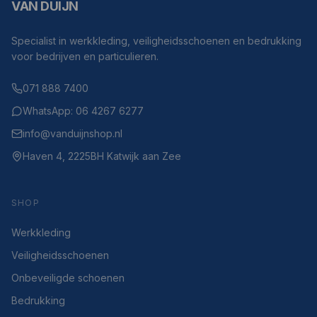
VAN DUIJN
Specialist in werkkleding, veiligheidsschoenen en bedrukking
voor bedrijven en particulieren.
071 888 7400
WhatsApp: 06 4267 6277
info@vanduijnshop.nl
Haven 4, 2225BH Katwijk aan Zee
SHOP
Werkkleding
Veiligheidsschoenen
Onbeveiligde schoenen
Bedrukking