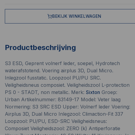
BEKIJK WINKELWAGEN
Productbeschrijving
S3 ESD, Geprent volnerf leder, soepel, Hydrotech
waterafstotend. Voering airplus 3D, Dual Micro.
Inlegzool fusstatic. Loopzool PU/PU SRC.
Veiligheidsneus composiet. Veiligheidszool L-protection
PS 0 - STADT, non metallic. Merk:
Sixton
Groep:
Urban Artikelnummer: 83149-17 Model: Veter laag
Normering: S3 SRC ESD Upper: Volnerf leder Voering:
Airplus 3D, Dual Micro Inlegzool: Climaction-Fit 337
Loopzool: PU/PU, ESD-SRC Veiligheidsneus:
Composiet Veiligheidszool: ZERO (k) Antiperforatie