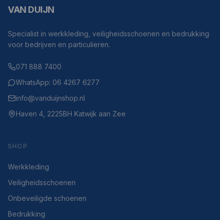
VAN DUIJN
Specialist in werkkleding, veiligheidsschoenen en bedrukking
voor bedrijven en particulieren.
071 888 7400
WhatsApp: 06 4267 6277
info@vanduijnshop.nl
Haven 4, 2225BH Katwijk aan Zee
SHOP
Werkkleding
Veiligheidsschoenen
Onbeveiligde schoenen
Bedrukking