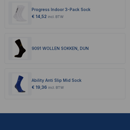
Progress Indoor 3-Pack Sock
€ 14,52
incl.
BTW
9091 WOLLEN SOKKEN, DUN
Ability Anti Slip Mid Sock
€ 19,36
incl.
BTW