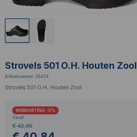
Strovels 501 O.H. Houten Zool
Artikelnummer:
28474
Strovels 501 O.H. Houten Zool
WEBKORTING -
5
%
Vanaf
€ 42,99
€ 40,84