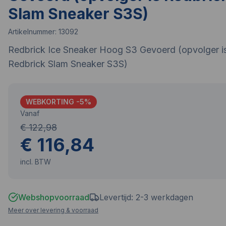
Slam Sneaker S3S)
Artikelnummer:
13092
Redbrick Ice Sneaker Hoog S3 Gevoerd (opvolger i
Redbrick Slam Sneaker S3S)
WEBKORTING -
5
%
Vanaf
€ 122,98
€ 116,84
incl. BTW
Webshopvoorraad
Levertijd: 2-3 werkdagen
Meer over levering & voorraad