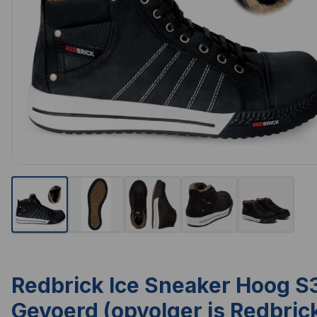
Redbrick Ice Sneaker Hoog S
Gevoerd (opvolger is Redbric