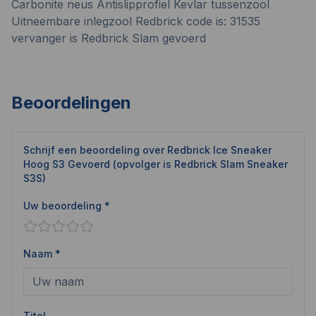
Carbonite neus Antislipprofiel Kevlar tussenzool
Uitneembare inlegzool
Redbrick
code is: 31535
vervanger is
Redbrick
Slam gevoerd
Beoordelingen
Schrijf een beoordeling over
Redbrick Ice Sneaker
Hoog S3 Gevoerd (opvolger is Redbrick Slam Sneaker
S3S)
Uw beoordeling *
Naam *
Titel