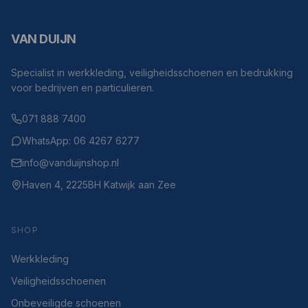
VAN DUIJN
Specialist in werkkleding, veiligheidsschoenen en bedrukking
voor bedrijven en particulieren.
071 888 7400
WhatsApp: 06 4267 6277
info@vanduijnshop.nl
Haven 4, 2225BH Katwijk aan Zee
SHOP
Werkkleding
Veiligheidsschoenen
Onbeveiligde schoenen