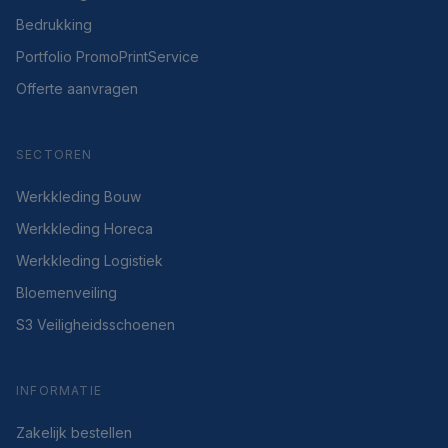
Bedrukking
Portfolio PromoPrintService
Offerte aanvragen
SECTOREN
Werkkleding Bouw
Werkkleding Horeca
Werkkleding Logistiek
Bloemenveiling
S3 Veiligheidsschoenen
INFORMATIE
Zakelijk bestellen