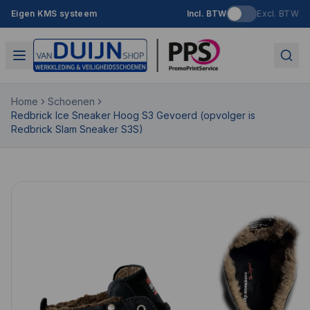
Eigen KMS systeem
Incl. BTW
Excl. BTW
Home
Schoenen
Redbrick Ice Sneaker Hoog S3 Gevoerd (opvolger is
Redbrick Slam Sneaker S3S)