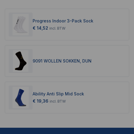
Progress Indoor 3-Pack Sock
€ 14,52
incl.
BTW
9091 WOLLEN SOKKEN, DUN
Ability Anti Slip Mid Sock
€ 19,36
incl.
BTW