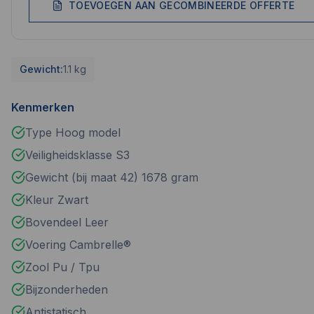
TOEVOEGEN AAN GECOMBINEERDE OFFERTE
Gewicht:
1.1 kg
Kenmerken
Type Hoog model
Veiligheidsklasse S3
Gewicht (bij maat 42) 1678 gram
Kleur Zwart
Bovendeel Leer
Voering Cambrelle®
Zool Pu / Tpu
Bijzonderheden
Antistatisch