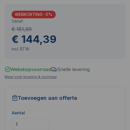
WEBKORTING -
5
%
Vanaf
€ 151,99
€ 144,39
incl. BTW
Webshopvoorraad
Snelle levering
Meer over levering & voorraad
Toevoegen aan offerte
Aantal