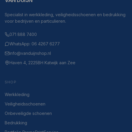
VAN DUIJN
Specialist in werkkleding, veiligheidsschoenen en bedrukking
voor bedrijven en particulieren.
071 888 7400
WhatsApp: 06 4267 6277
info@vanduijnshop.nl
Haven 4, 2225BH Katwijk aan Zee
SHOP
Werkkleding
Veiligheidsschoenen
Onbeveiligde schoenen
Bedrukking