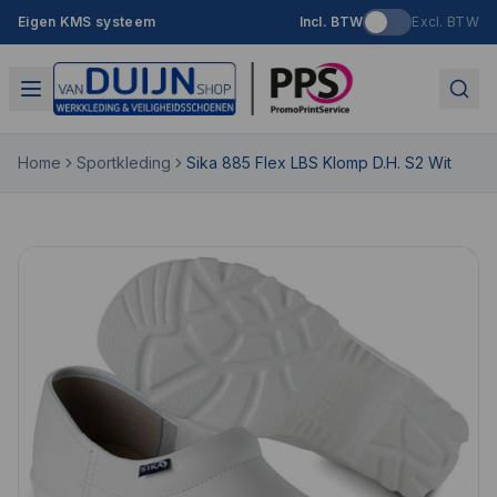
Eigen KMS systeem
Incl. BTW
Excl. BTW
Home
Sportkleding
Sika 885 Flex LBS Klomp D.H. S2 Wit