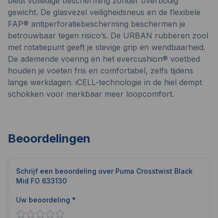
biedt volledige bescherming zonder overbodig
gewicht. De glasvezel veiligheidsneus en de flexibele
FAP® antiperforatiebescherming beschermen je
betrouwbaar tegen risico’s. De URBAN rubberen zool
met rotatiepunt geeft je stevige grip en wendbaarheid.
De ademende voering en het evercushion® voetbed
houden je voeten fris en comfortabel, zelfs tijdens
lange werkdagen. iCELL-technologie in de hiel dempt
schokken voor merkbaar meer loopcomfort.
Beoordelingen
Schrijf een beoordeling over
Puma Crosstwist Black
Mid FO 633130
Uw beoordeling *