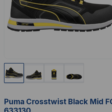
Puma Crosstwist Black Mid F
633130