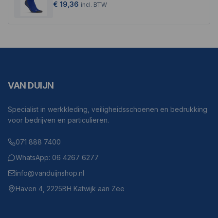
€ 19,36
incl.
BTW
VAN DUIJN
Specialist in werkkleding, veiligheidsschoenen en bedrukking
voor bedrijven en particulieren.
071 888 7400
WhatsApp: 06 4267 6277
info@vanduijnshop.nl
Haven 4, 2225BH Katwijk aan Zee