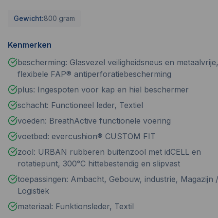
Gewicht:
800 gram
Kenmerken
bescherming: Glasvezel veiligheidsneus en metaalvrije
flexibele FAP® antiperforatiebescherming
plus: Ingespoten voor kap en hiel beschermer
schacht: Functioneel leder, Textiel
voeden: BreathActive functionele voering
voetbed: evercushion® CUSTOM FIT
zool: URBAN rubberen buitenzool met idCELL en
rotatiepunt, 300°C hittebestendig en slipvast
toepassingen: Ambacht, Gebouw, industrie, Magazijn 
Logistiek
materiaal: Funktionsleder, Textil