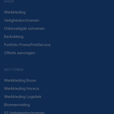
SHOP
Werkkleding
Veiligheidsschoenen
Onbeveiligde schoenen
Bedrukking
Portfolio PromoPrintService
Offerte aanvragen
SECTOREN
Werkkleding Bouw
Werkkleding Horeca
Werkkleding Logistiek
Bloemenveiling
S3 Veiligheidsschoenen