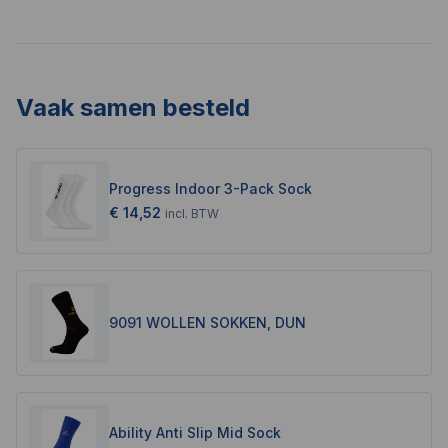
Vaak samen besteld
Progress Indoor 3-Pack Sock
€ 14,52
incl.
BTW
9091 WOLLEN SOKKEN, DUN
Ability Anti Slip Mid Sock