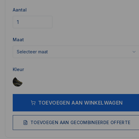
Aantal
Maat
Selecteer maat
Kleur
TOEVOEGEN AAN WINKELWAGEN
TOEVOEGEN AAN GECOMBINEERDE OFFERTE