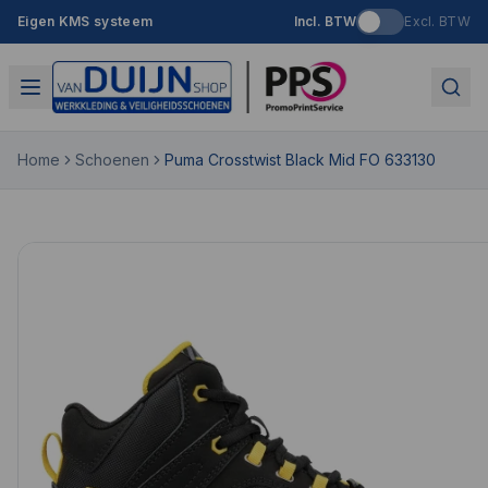
Eigen KMS systeem
Incl. BTW
Excl. BTW
Home
Schoenen
Puma Crosstwist Black Mid FO 633130