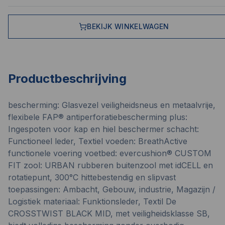
BEKIJK WINKELWAGEN
Productbeschrijving
bescherming: Glasvezel veiligheidsneus en metaalvrije,
flexibele FAP® antiperforatiebescherming plus:
Ingespoten voor kap en hiel beschermer schacht:
Functioneel leder, Textiel voeden: BreathActive
functionele voering voetbed: evercushion® CUSTOM
FIT zool: URBAN rubberen buitenzool met idCELL en
rotatiepunt, 300°C hittebestendig en slipvast
toepassingen: Ambacht, Gebouw, industrie, Magazijn /
Logistiek materiaal: Funktionsleder, Textil De
CROSSTWIST BLACK MID, met veiligheidsklasse SB,