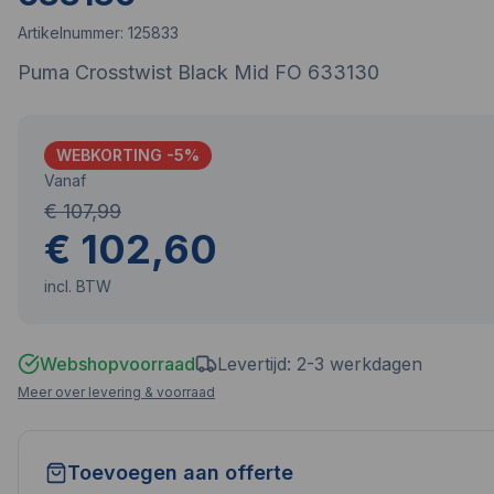
Artikelnummer:
125833
Puma Crosstwist Black Mid FO 633130
WEBKORTING -
5
%
Vanaf
€ 107,99
€ 102,60
incl. BTW
Webshopvoorraad
Levertijd: 2-3 werkdagen
Meer over levering & voorraad
Toevoegen aan offerte