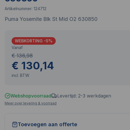
Artikelnummer:
124712
Puma Yosemite Blk St Mid O2 630850
WEBKORTING -
5
%
Vanaf
€ 136,98
€ 130,14
incl. BTW
Webshopvoorraad
Levertijd: 2-3 werkdagen
Meer over levering & voorraad
Toevoegen aan offerte