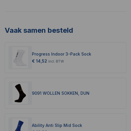
Vaak samen besteld
Progress Indoor 3-Pack Sock
€ 14,52
incl.
BTW
9091 WOLLEN SOKKEN, DUN
Ability Anti Slip Mid Sock