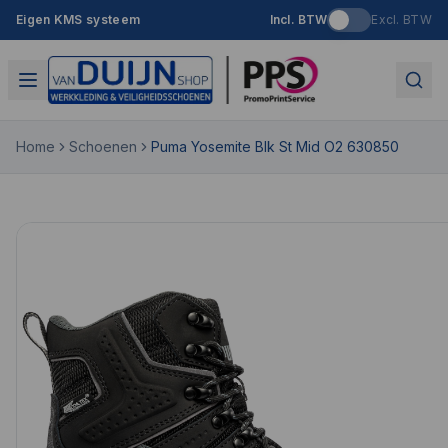
Eigen KMS systeem
Incl. BTW
Excl. BTW
Home
Schoenen
Puma Yosemite Blk St Mid O2 630850