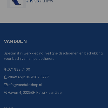
€ 19,36
incl.
BTW
VAN DUIJN
Specialist in werkkleding, veiligheidsschoenen en bedrukking
voor bedrijven en particulieren.
071 888 7400
WhatsApp: 06 4267 6277
info@vanduijnshop.nl
Haven 4, 2225BH Katwijk aan Zee