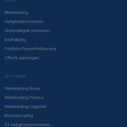
SHOP
Werkkleding
Veiligheidsschoenen
Onbeveiligde schoenen
Bedrukking
Portfolio PromoPrintService
Offerte aanvragen
SECTOREN
Werkkleding Bouw
Werkkleding Horeca
Werkkleding Logistiek
Bloemenveiling
S3 Veiligheidsschoenen