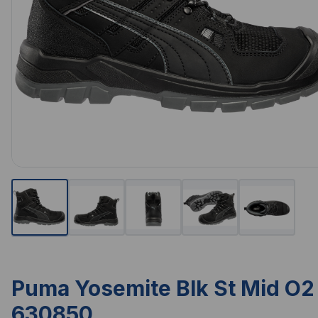
Puma Yosemite Blk St Mid O2
630850