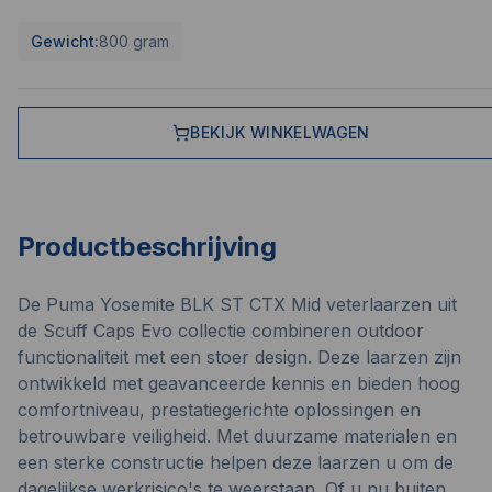
Gewicht:
800 gram
BEKIJK WINKELWAGEN
Productbeschrijving
De Puma Yosemite BLK ST CTX Mid veterlaarzen uit
de Scuff Caps Evo collectie combineren outdoor
functionaliteit met een stoer design. Deze laarzen zijn
ontwikkeld met geavanceerde kennis en bieden hoog
comfortniveau, prestatiegerichte oplossingen en
betrouwbare veiligheid. Met duurzame materialen en
een sterke constructie helpen deze laarzen u om de
dagelijkse werkrisico's te weerstaan. Of u nu buiten