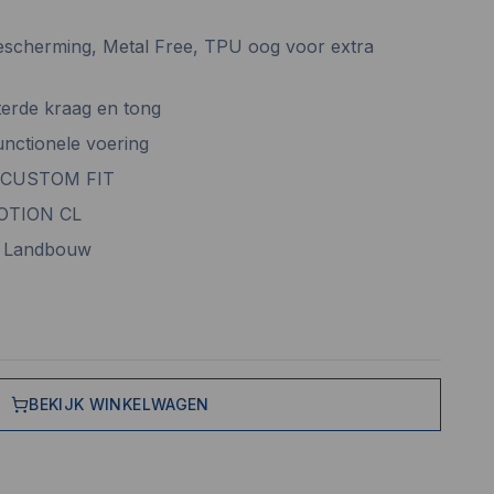
escherming, Metal Free, TPU oog voor extra
terde kraag en tong
unctionele voering
® CUSTOM FIT
MOTION CL
e, Landbouw
BEKIJK WINKELWAGEN