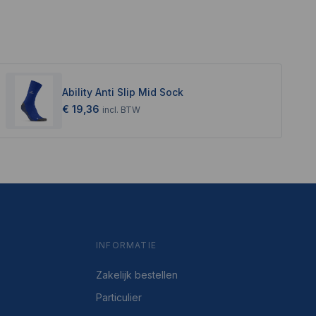
Ability Anti Slip Mid Sock
€ 19,36
incl.
BTW
INFORMATIE
Zakelijk bestellen
Particulier