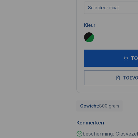
Selecteer maat
Kleur
TO
TOEVO
Gewicht:
800 gram
Kenmerken
bescherming: Glasvezel