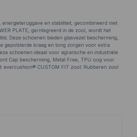
 energieteruggave en stabiliteit, gecombineerd met
WER PLATE, geïntegreerd in de zool, wordt het
ild. Deze schoenen bieden glasvezel bescherming,
te gepolsterde kraag en tong zorgen voor extra
e schoenen ideaal voor agrarische en industriële
Front Cap bescherming, Metal Free, TPU oog voor
tbed: evercushion® CUSTOM FIT zool: Rubberen zool