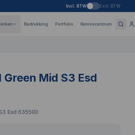
Incl. BTW
Excl. BTW
erken
Bedrukking
Portfolio
Kenniscentrum
 Green Mid S3 Esd
 S3 Esd 635500