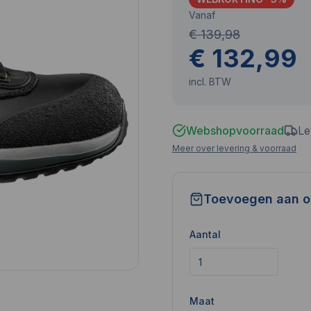
Vanaf
€ 139,98
€ 132,99
incl. BTW
Webshopvoorraad
Le
Meer over levering & voorraad
Toevoegen aan o
Aantal
Maat