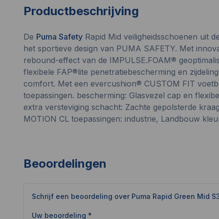
Productbeschrijving
De
Puma Safety
Rapid Mid veiligheidsschoenen uit de
het sportieve design van PUMA SAFETY. Met innovat
rebound-effect van de IMPULSE.FOAM® geoptimalise
flexibele FAP®lite penetratiebescherming en zijdeli
comfort. Met een evercushion® CUSTOM FIT voetbed 
toepassingen. bescherming: Glasvezel cap en flexib
extra versteviging schacht: Zachte gepolsterde kr
MOTION CL toepassingen: industrie, Landbouw kleur: 
Beoordelingen
Schrijf een beoordeling over
Puma Rapid Green Mid S
Uw beoordeling *