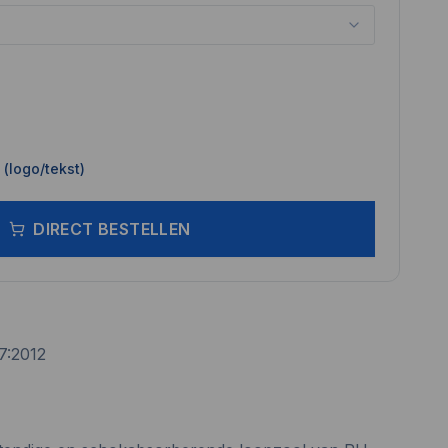
(logo/tekst)
DIRECT BESTELLEN
7:2012