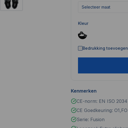
Selecteer maat
Kleur
Bedrukking toevoegen 
Kenmerken
CE-norm: EN ISO 2034
CE Goedkeuring: O1,FO
Serie: Fusion