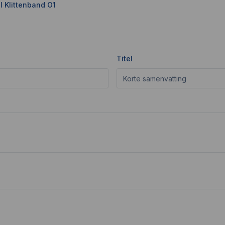
l Klittenband O1
Titel