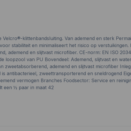
 Velcro®-klittenbandsluiting. Van ademend en sterk Permai
r stabiliteit en minimaliseert het risico op verstuikingen. 
d, ademend en slijtvast microfiber. CE-norm: EN ISO 2034
e loopzool van PU Bovendeel: Ademend, slijtvast en watera
weetabsorberend, ademend en slijtvast microfiber Inlegzoo
is antibacterieel, zweettransporterend en sneldrogend Ei
t ademend vermogen Branches Foodsector: Service en reinig
dt een ½ paar in maat 42