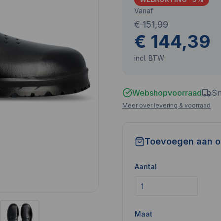
Vanaf
€ 151,99
€ 144,39
incl. BTW
Webshopvoorraad
Sn
Meer over levering & voorraad
Toevoegen aan o
Aantal
Maat