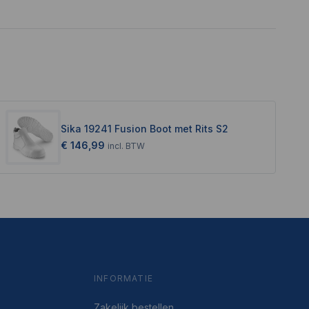
Sika 19241 Fusion Boot met Rits S2
€ 146,99
incl.
BTW
INFORMATIE
Zakelijk bestellen