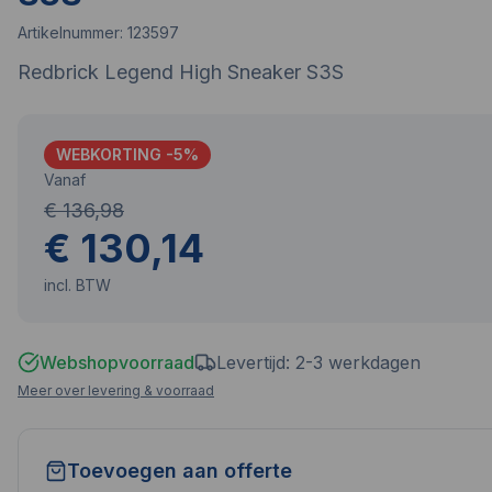
Artikelnummer:
123597
Redbrick Legend High Sneaker S3S
WEBKORTING -
5
%
Vanaf
€ 136,98
€ 130,14
incl. BTW
Webshopvoorraad
Levertijd: 2-3 werkdagen
Meer over levering & voorraad
Toevoegen aan offerte