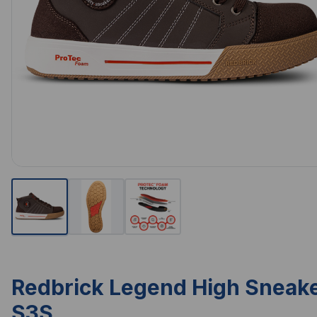
Redbrick Legend High Sneak
S3S