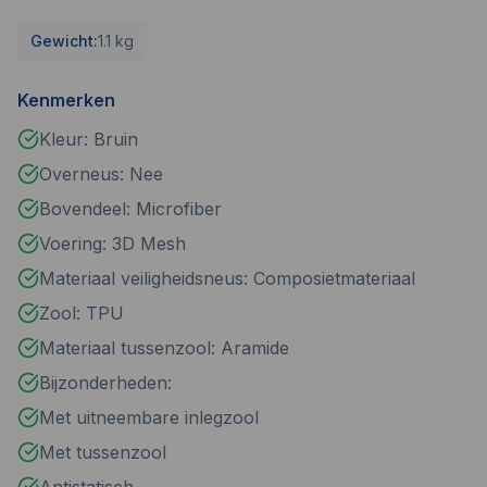
Gewicht:
1.1 kg
Kenmerken
Kleur: Bruin
Overneus: Nee
Bovendeel: Microfiber
Voering: 3D Mesh
Materiaal veiligheidsneus: Composietmateriaal
Zool: TPU
Materiaal tussenzool: Aramide
Bijzonderheden:
Met uitneembare inlegzool
Met tussenzool