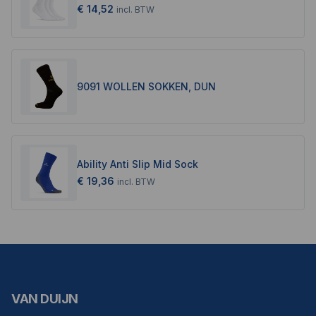
€ 14,52
incl.
BTW
9091 WOLLEN SOKKEN, DUN
Ability Anti Slip Mid Sock
€ 19,36
incl.
BTW
VAN DUIJN