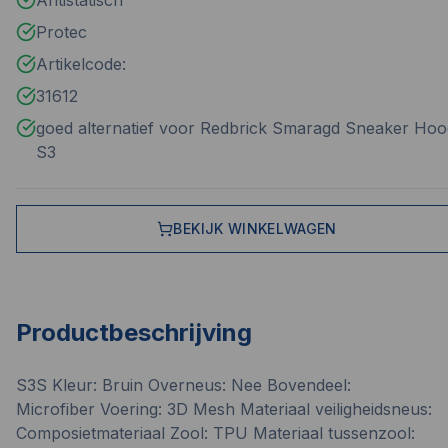
Antistatisch
Protec
Artikelcode:
31612
goed alternatief voor Redbrick Smaragd Sneaker Hoo
S3
BEKIJK WINKELWAGEN
Productbeschrijving
S3S Kleur: Bruin Overneus: Nee Bovendeel:
Microfiber Voering: 3D Mesh Materiaal veiligheidsneus:
Composietmateriaal Zool: TPU Materiaal tussenzool: