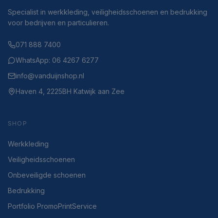
Specialist in werkkleding, veiligheidsschoenen en bedrukking
voor bedrijven en particulieren.
071 888 7400
WhatsApp: 06 4267 6277
info@vanduijnshop.nl
Haven 4, 2225BH Katwijk aan Zee
SHOP
Werkkleding
Veiligheidsschoenen
Onbeveiligde schoenen
Bedrukking
Portfolio PromoPrintService