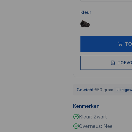
Kleur
TO
TOEVO
Gewicht:
550 gram
Lichtgew
Kenmerken
Kleur: Zwart
Overneus: Nee