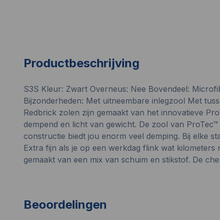
Productbeschrijving
S3S Kleur: Zwart Overneus: Nee Bovendeel: Microfib
Bijzonderheden: Met uitneembare inlegzool Met tuss
Redbrick
zolen zijn gemaakt van het innovatieve Pr
dempend en licht van gewicht. De zool van ProTec™ F
constructie biedt jou enorm veel demping. Bij elke st
Extra fijn als je op een werkdag flink wat kilometers
gemaakt van een mix van schuim en stikstof. De chemi
Beoordelingen