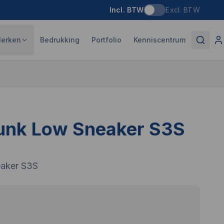
Incl. BTW
Excl. BTW
erken
Bedrukking
Portfolio
Kenniscentrum
unk Low Sneaker S3S
aker S3S