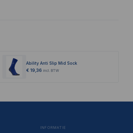
Ability Anti Slip Mid Sock
€ 19,36
incl.
BTW
INFORMATIE