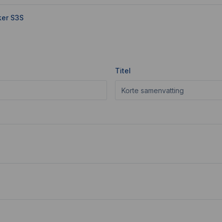
ker S3S
Titel