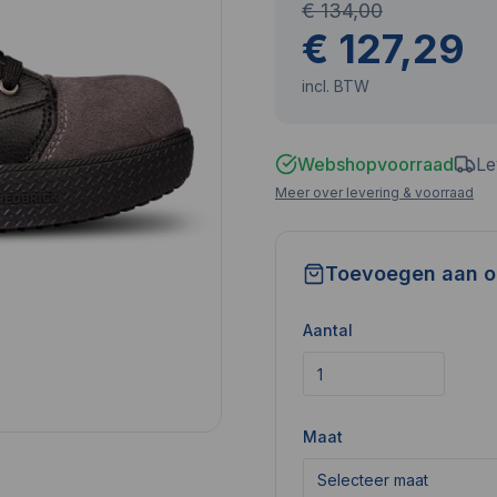
€ 134,00
€ 127,29
incl. BTW
Webshopvoorraad
Le
Meer over levering & voorraad
Toevoegen aan o
Aantal
Maat
Selecteer maat