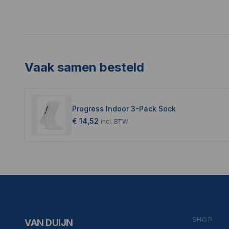
Vaak samen besteld
Progress Indoor 3-Pack Sock
€ 14,52
incl.
BTW
SHOP
VAN DUIJN