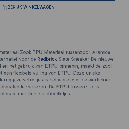
BEKIJK WINKELWAGEN
materiaal Zool: TPU Materiaal tussenzool: Aramide
ternatief voor de
Redbrick
Slate Sneaker De nieuwe
l en het gebruik van ETPU binnenin, maakt de zool
t een flexibele vulling van ETPU. Deze unieke
ieteruggave schiet je als het ware over de werkvloer.
materialen te verliezen. De ETPU tussenzool is
eriaal met kleine luchtbelletjes.