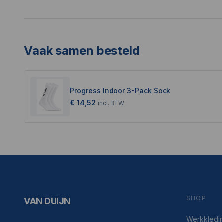
Vaak samen besteld
Progress Indoor 3-Pack Sock
€ 14,52
incl.
BTW
SHOP
VAN DUIJN
Werkkledi