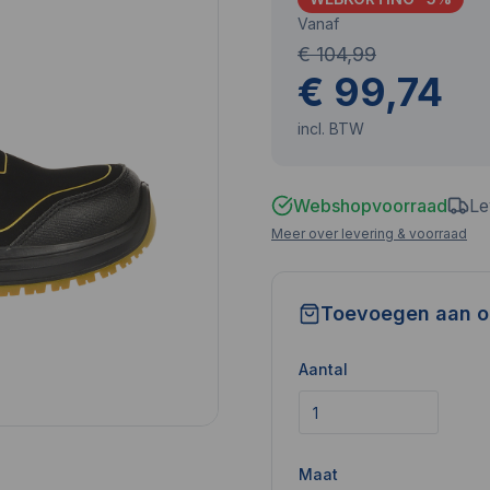
Vanaf
€ 104,99
€ 99,74
incl. BTW
Webshopvoorraad
Le
Meer over levering & voorraad
Toevoegen aan o
Aantal
Maat