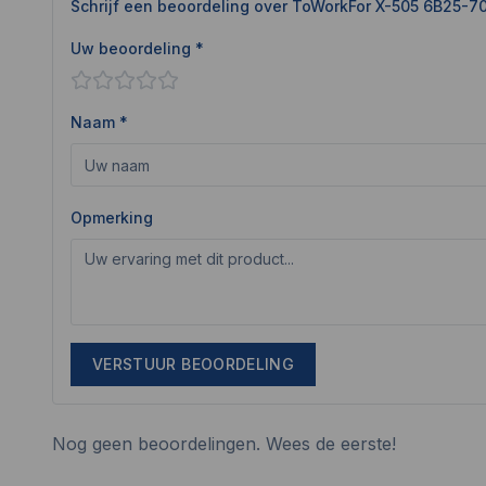
Schrijf een beoordeling over
ToWorkFor X-505 6B25-7
Uw beoordeling *
Naam *
Opmerking
VERSTUUR BEOORDELING
Nog geen beoordelingen. Wees de eerste!