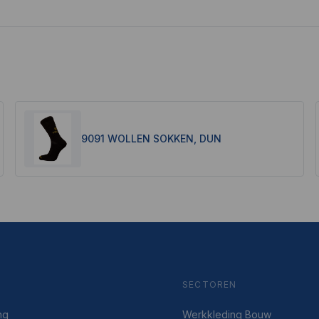
9091 WOLLEN SOKKEN, DUN
SECTOREN
ng
Werkkleding Bouw