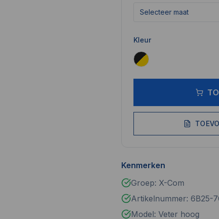
Selecteer maat
Kleur
TO
TOEVO
Kenmerken
Groep: X-Com
Artikelnummer: 6B25-7
Model: Veter hoog