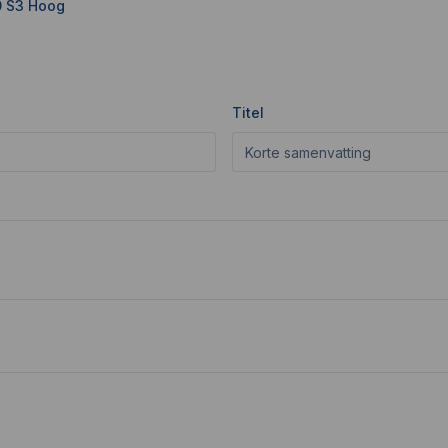
0 S3 Hoog
Titel