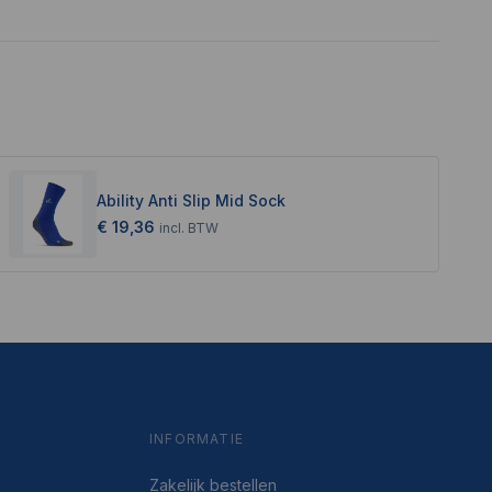
Ability Anti Slip Mid Sock
€ 19,36
incl.
BTW
INFORMATIE
Zakelijk bestellen