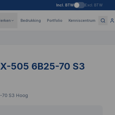
Incl. BTW
Excl. BTW
erken
Bedrukking
Portfolio
Kenniscentrum
 X-505 6B25-70 S3
-70 S3 Hoog