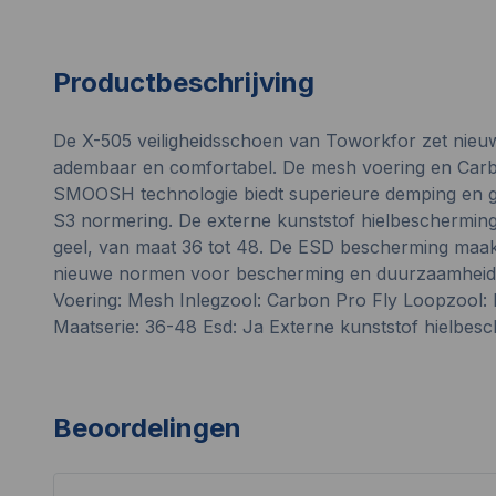
Productbeschrijving
De X-505 veiligheidsschoen van Toworkfor zet nie
adembaar en comfortabel. De mesh voering en Carbon
SMOOSH technologie biedt superieure demping en gri
S3 normering. De externe kunststof hielbescherming
geel, van maat 36 tot 48. De ESD bescherming maak
nieuwe normen voor bescherming en duurzaamheid
Voering: Mesh Inlegzool: Carbon Pro Fly Loopzool:
Maatserie: 36-48 Esd: Ja Externe kunststof hielbes
Beoordelingen