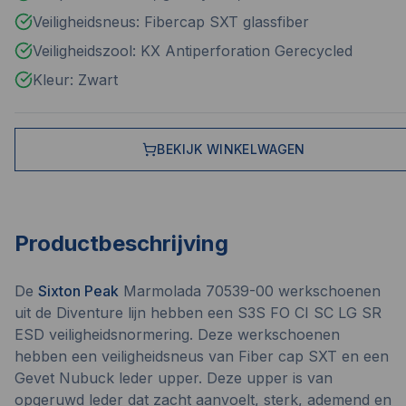
Veiligheidsneus: Fibercap SXT glassfiber
Veiligheidszool: KX Antiperforation Gerecycled
Kleur: Zwart
BEKIJK WINKELWAGEN
Productbeschrijving
De
Sixton Peak
Marmolada 70539-00 werkschoenen
uit de Diventure lijn hebben een S3S FO CI SC LG SR
ESD veiligheidsnormering. Deze werkschoenen
hebben een veiligheidsneus van Fiber cap SXT en een
Gevet Nubuck leder upper. Deze upper is van
opgeruwd leder dat zacht aanvoelt, sterk, ademend en