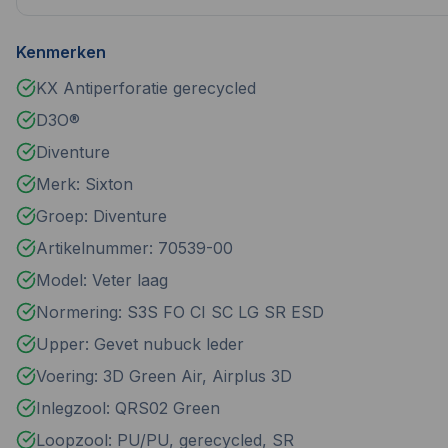
Kenmerken
KX Antiperforatie gerecycled
D3O®
Diventure
Merk: Sixton
Groep: Diventure
Artikelnummer: 70539-00
Model: Veter laag
Normering: S3S FO CI SC LG SR ESD
Upper: Gevet nubuck leder
Voering: 3D Green Air, Airplus 3D
Inlegzool: QRS02 Green
Loopzool: PU/PU, gerecycled, SR