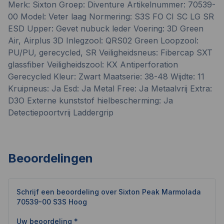
Merk:
Sixton
Groep: Diventure Artikelnummer: 70539-
00 Model: Veter laag Normering: S3S FO CI SC LG SR
ESD Upper: Gevet nubuck leder Voering: 3D Green
Air, Airplus 3D Inlegzool: QRS02 Green Loopzool:
PU/PU, gerecycled, SR Veiligheidsneus: Fibercap SXT
glassfiber Veiligheidszool: KX Antiperforation
Gerecycled Kleur: Zwart Maatserie: 38-48 Wijdte: 11
Kruipneus: Ja Esd: Ja Metal Free: Ja Metaalvrij Extra:
D3O Externe kunststof hielbescherming: Ja
Detectiepoortvrij Laddergrip
Beoordelingen
Schrijf een beoordeling over
Sixton Peak Marmolada
70539-00 S3S Hoog
Uw beoordeling *