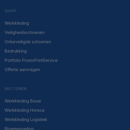
SHOP
Werkkleding
Veiligheidsschoenen
Onbeveiligde schoenen
Bedrukking
Portfolio PromoPrintService
Offerte aanvragen
SECTOREN
Werkkleding Bouw
Werkkleding Horeca
Werkkleding Logistiek
Bloemenveiling